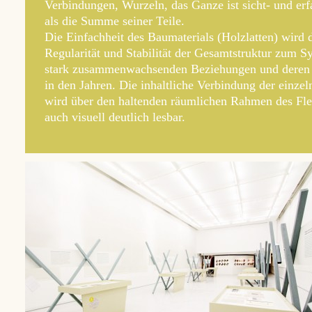
Verbindungen, Wurzeln, das Ganze ist sicht- und er
als die Summe seiner Teile.
Die Einfachheit des Baumaterials (Holzlatten) wird 
Regularität und Stabilität der Gesamtstruktur zum S
stark zusammenwachsenden Beziehungen und deren S
in den Jahren. Die inhaltliche Verbindung der einzel
wird über den haltenden räumlichen Rahmen des Fl
auch visuell deutlich lesbar.