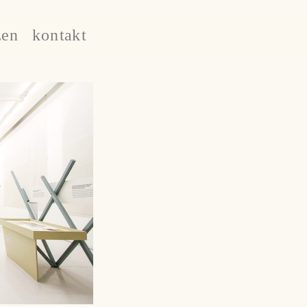
zen
kontakt