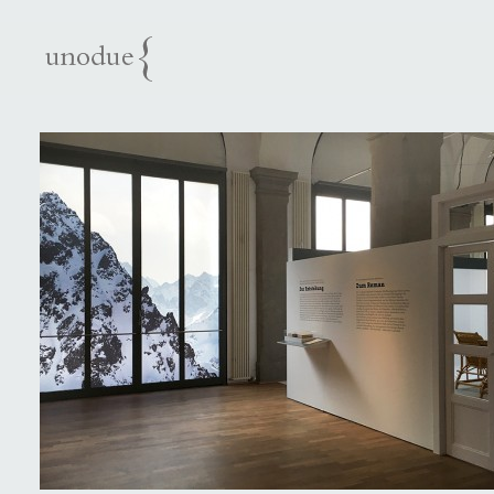
unodue{architektur
| ausstellung | design